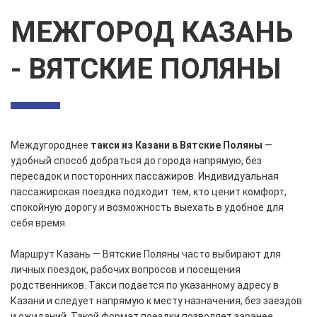
МЕЖГОРОД КАЗАНЬ
- ВЯТСКИЕ ПОЛЯНЫ
Междугороднее
такси из Казани в Вятские Поляны
—
удобный способ добраться до города напрямую, без
пересадок и посторонних пассажиров. Индивидуальная
пассажирская поездка подходит тем, кто ценит комфорт,
спокойную дорогу и возможность выехать в удобное для
себя время.
Маршрут Казань — Вятские Поляны часто выбирают для
личных поездок, рабочих вопросов и посещения
родственников. Такси подается по указанному адресу в
Казани и следует напрямую к месту назначения, без заездов
и ожиданий. Такой формат поездки позволяет заранее