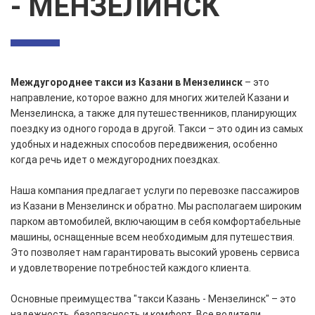
- МЕНЗЕЛИНСК
Междугороднее такси из Казани в Мензелинск
– это
направление, которое важно для многих жителей Казани и
Мензелинска, а также для путешественников, планирующих
поездку из одного города в другой. Такси – это один из самых
удобных и надежных способов передвижения, особенно
когда речь идет о междугородних поездках.
Наша компания предлагает услуги по перевозке пассажиров
из Казани в Мензелинск и обратно. Мы располагаем широким
парком автомобилей, включающим в себя комфортабельные
машины, оснащенные всем необходимым для путешествия.
Это позволяет нам гарантировать высокий уровень сервиса
и удовлетворение потребностей каждого клиента.
Основные преимущества "такси Казань - Мензелинск" – это
надежность, безопасность и комфорт. Все водители