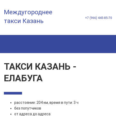
Междугороднее
+7 (966) 445-85-70
такси Казань
ТАКСИ КАЗАНЬ -
ЕЛАБУГА
расстояние: 204 км, время в пути: 3 ч
без попутчиков
от адреса до адреса