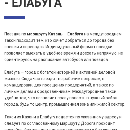
- ЕЛАБУГА
Поездка по
маршруту Казань — Елабуга
на междугороднем
такси подходит тем, кто хочет добраться до города без
спешки и пересадок. Индивидуальный формат поездки
позволяет выехать в удобное время и доехать напрямую, не
ориентируясь на расписание автобусов или поездов.
Елабуга — город с богатой историей и активной деловой
жизнью. Сюда часто ездят по рабочим вопросам, в
командировки, для посещения предприятий, а также по
личным делам и к родственникам. Междугороднее такси
удобно тем, что позволяет сразу попасть в нужный район
города, будь то центр, промышленная зона или жилой сектор.
Такси из Казани в Елабугу подается по указанному адресу и
следует по согласованному маршруту. Дорога проходит
спокойно, без заездов к другим пассажирам и без лишних